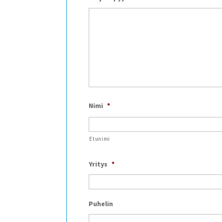
Nimi
*
Etunimi
Yritys
*
Puhelin