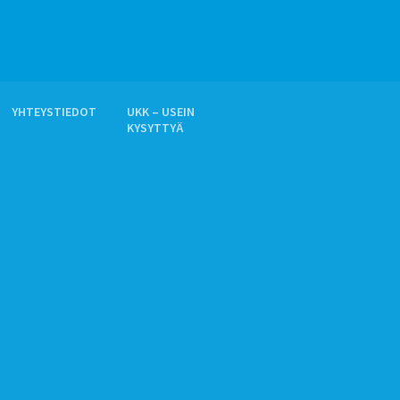
YHTEYSTIEDOT
UKK – USEIN
KYSYTTYÄ