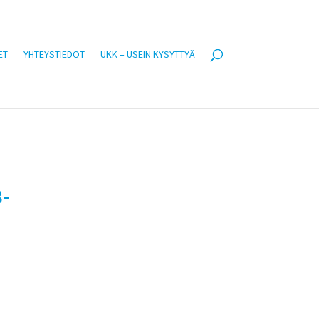
ET
YHTEYSTIEDOT
UKK – USEIN KYSYTTYÄ
-