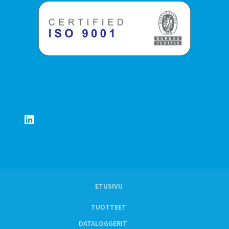
LinkedIn
ETUSIVU
TUOTTEET
DATALOGGERIT