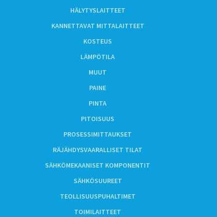
HÄLYTYSLAITTEET
KANNETTAVAT MITTALAITTEET
KOSTEUS
LÄMPÖTILA
MUUT
PAINE
PINTA
PITOISUUS
PROSESSIMITTAUKSET
RÄJÄHDYSVAARALLISET TILAT
SÄHKÖMEKAANISET KOMPONENTIT
SÄHKÖSUUREET
TEOLLISUUSPUHALTIMET
TOIMILAITTEET