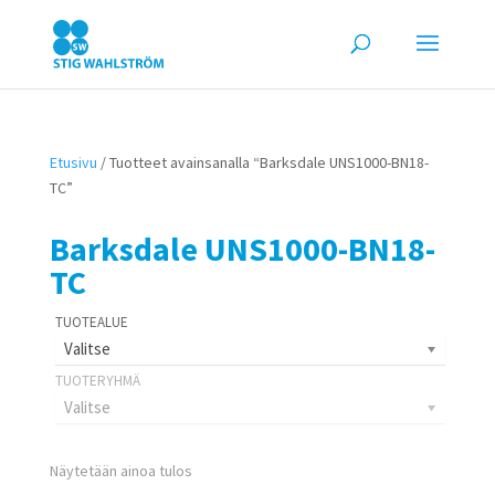
Etusivu
/ Tuotteet avainsanalla “Barksdale UNS1000-BN18-
TC”
Barksdale UNS1000-BN18-
TC
Valitse
Valitse
Näytetään ainoa tulos