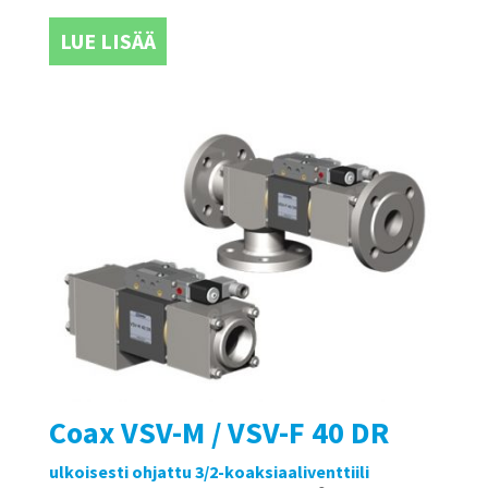
LUE LISÄÄ
Coax VSV-M / VSV-F 40 DR
ulkoisesti ohjattu 3/2-koaksiaaliventtiili