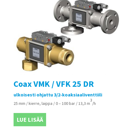
Coax VMK / VFK 25 DR
ulkoisesti ohjattu 3/2-koaksiaaliventtiili
3
25 mm / kierre, laippa / 0 – 100 bar / 13,3 m
/h
LUE LISÄÄ