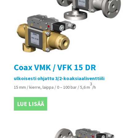
Coax VMK / VFK 15 DR
ulkoisesti ohjattu 3/2-koaksiaaliventtiili
3
15 mm / kierre, laippa / 0 – 100 bar / 5,6 m
/h
LUE LISÄÄ