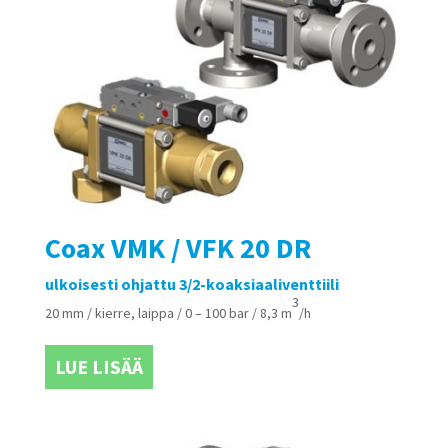
Coax VMK / VFK 20 DR
ulkoisesti ohjattu 3/2-koaksiaaliventtiili
3
20 mm / kierre, laippa / 0 – 100 bar / 8,3 m
/h
LUE LISÄÄ