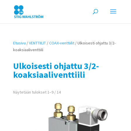
Etusivu
/
VENTTIILIT
/
COAX-venttiilit
/ Ulkoisesti ohjattu 3/2-
koaksiaaliventtiili
Ulkoisesti ohjattu 3/2-
koaksiaaliventtiili
Näytetään tulokset 1–9 / 14