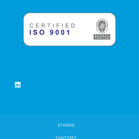
LinkedIn
ETUSIVU
TUOTTEET