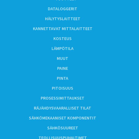
DATALOGGERIT
HÄLYTYSLAITTEET
KANNETTAVAT MITTALAITTEET
KOSTEUS
LÄMPÖTILA
MUUT
PAINE
PINTA
PITOISUUS
PROSESSIMITTAUKSET
RÄJÄHDYSVAARALLISET TILAT
SÄHKÖMEKAANISET KOMPONENTIT
SÄHKÖSUUREET
TEOLLISUUSPUHALTIMET