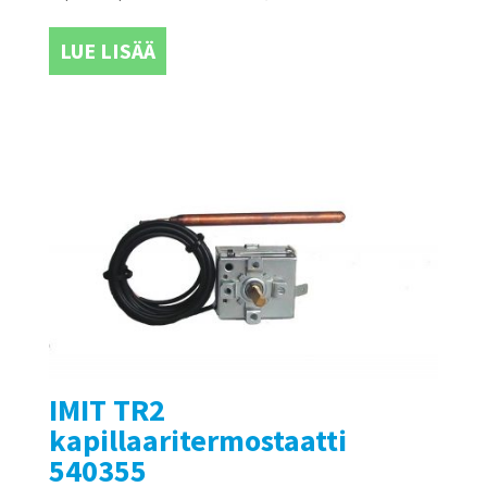
LUE LISÄÄ
IMIT TR2
kapillaaritermostaatti
540355