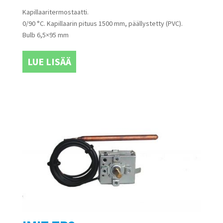
Kapillaaritermostaatti.
0/90 °C. Kapillaarin pituus 1500 mm, päällystetty (PVC).
Bulb 6,5×95 mm
LUE LISÄÄ