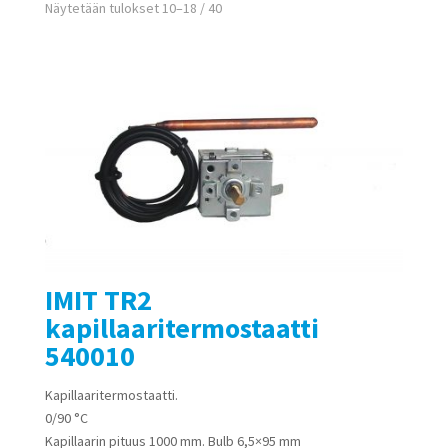
Näytetään tulokset 10–18 / 40
IMIT TR2
kapillaaritermostaatti
540010
Kapillaaritermostaatti.
0/90 °C
Kapillaarin pituus 1000 mm. Bulb 6,5×95 mm