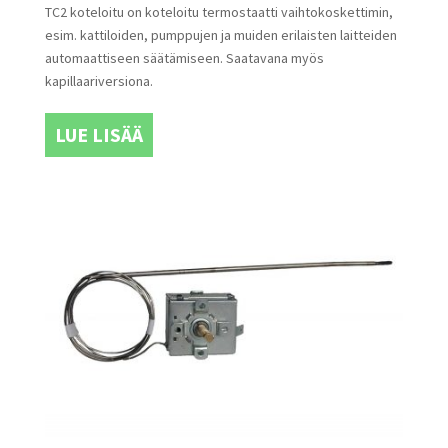
TC2 koteloitu on koteloitu termostaatti vaihtokoskettimin,
esim. kattiloiden, pumppujen ja muiden erilaisten laitteiden
automaattiseen säätämiseen. Saatavana myös
kapillaariversiona.
LUE LISÄÄ