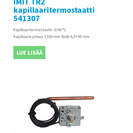
IMIT TR2
kapillaaritermostaatti
541307
Kapillaaritermostaatti. 0/90 °C
Kapillaarin pituus 1500 mm. Bulb 6,5×95 mm
LUE LISÄÄ