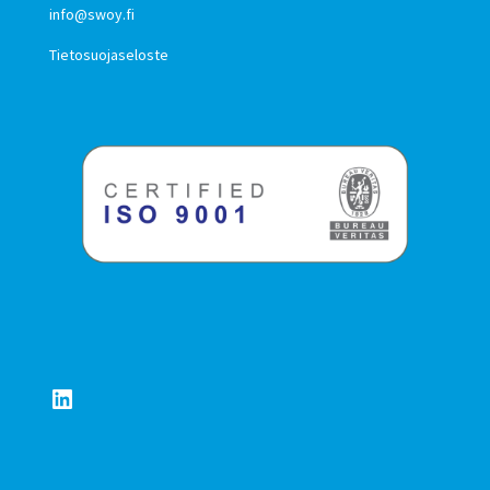
info@swoy.fi
Tietosuojaseloste
LinkedIn