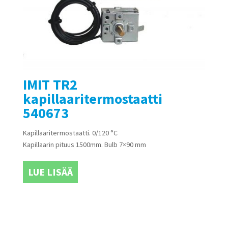
IMIT TR2
kapillaaritermostaatti
540673
Kapillaaritermostaatti. 0/120 °C
Kapillaarin pituus 1500mm. Bulb 7×90 mm
LUE LISÄÄ