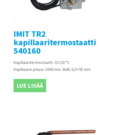
IMIT TR2
kapillaaritermostaatti
540160
Kapillaaritermostaatti. 0/120 °C
Kapillaarin pituus 1000 mm. Bulb 6,5×95 mm
LUE LISÄÄ