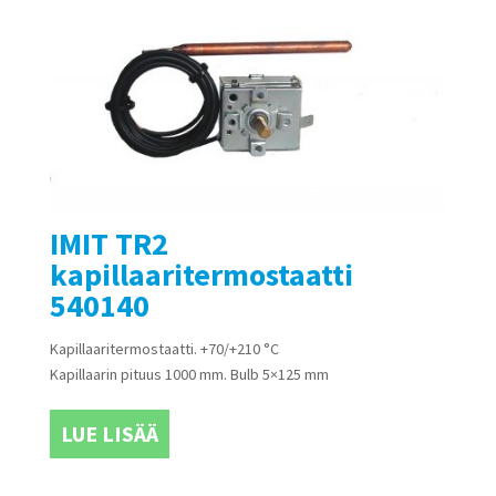
IMIT TR2
kapillaaritermostaatti
540140
Kapillaaritermostaatti. +70/+210 °C
Kapillaarin pituus 1000 mm. Bulb 5×125 mm
LUE LISÄÄ