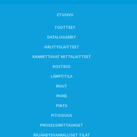
ETUSIVU
TUOTTEET
DATALOGGERIT
HÄLYTYSLAITTEET
KANNETTAVAT MITTALAITTEET
KOSTEUS
LÄMPÖTILA
MUUT
PAINE
PINTA
PITOISUUS
PROSESSIMITTAUKSET
RÄJÄHDYSVAARALLISET TILAT