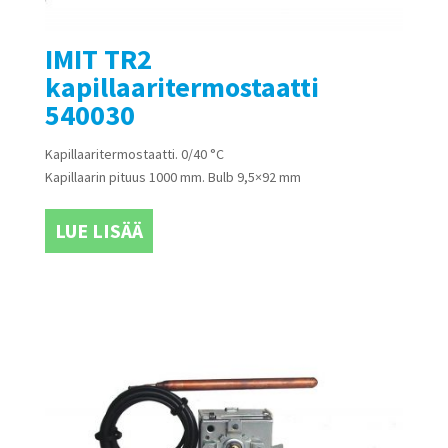
IMIT TR2
kapillaaritermostaatti
540030
Kapillaaritermostaatti. 0/40 °C
Kapillaarin pituus 1000 mm. Bulb 9,5×92 mm
LUE LISÄÄ