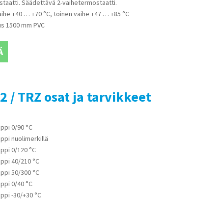
staatti. Säädettävä 2-vaihetermostaatti.
ihe +40 … +70 °C, toinen vaihe +47 … +85 °C
uus 1500 mm PVC
Ä
2 / TRZ osat ja tarvikkeet
ppi 0/90 °C
pi nuolimerkillä
ppi 0/120 °C
ppi 40/210 °C
ppi 50/300 °C
ppi 0/40 °C
ppi -30/+30 °C