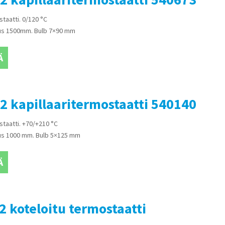
staatti. 0/120 °C
tuus 1500mm. Bulb 7×90 mm
Ä
2 kapillaaritermostaatti 540140
staatti. +70/+210 °C
tuus 1000 mm. Bulb 5×125 mm
Ä
2 koteloitu termostaatti