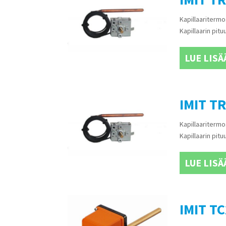
Kapillaaritermo
Kapillaarin pi
LUE LISÄ
IMIT TR
Kapillaaritermo
Kapillaarin pi
LUE LISÄ
IMIT TC