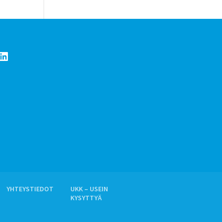
LinkedIn
YHTEYSTIEDOT
UKK – USEIN
KYSYTTYÄ