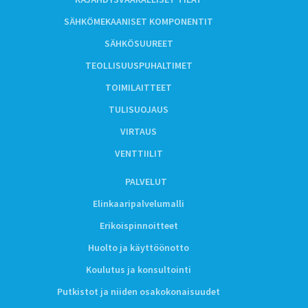
SÄHKÖMEKAANISET KOMPONENTIT
SÄHKÖSUUREET
TEOLLISUUSPUHALTIMET
TOIMILAITTEET
TULISUOJAUS
VIRTAUS
VENTTIILIT
PALVELUT
Elinkaaripalvelumalli
Erikoispinnoitteet
Huolto ja käyttöönotto
Koulutus ja konsultointi
Putkistot ja niiden osakokonaisuudet