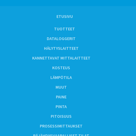
ETUSIVU
TUOTTEET
DATALOGGERIT
HÄLYTYSLAITTEET
KANNETTAVAT MITTALAITTEET
KOSTEUS
LÄMPÖTILA
MUUT
PAINE
PINTA
PITOISUUS
PROSESSIMITTAUKSET
RÄJÄHDYSVAARALLISET TILAT