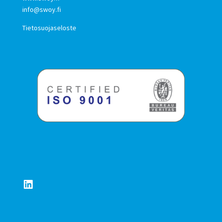
info@swoy.fi
Tietosuojaseloste
LinkedIn