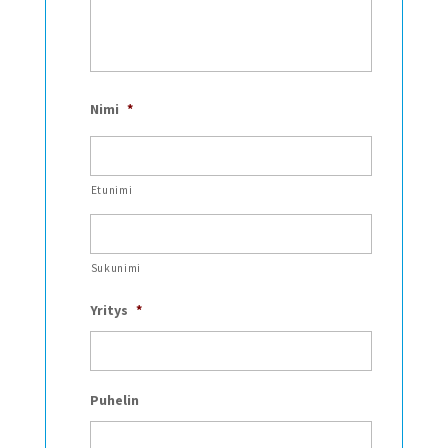
Nimi
*
Etunimi
Sukunimi
Yritys
*
Puhelin