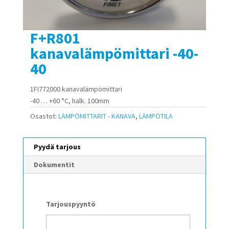
F+R801
kanavalämpömittari -40-
40
1FI772000 kanavalämpömittari
-40 … +60 °C, halk. 100mm
Osastot:
LÄMPÖMITTARIT - KANAVA
,
LÄMPÖTILA
Pyydä tarjous
Dokumentit
Tarjouspyyntö