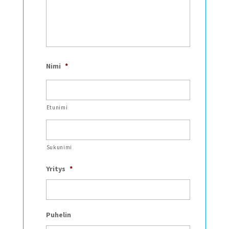
Nimi
*
Etunimi
Sukunimi
Yritys
*
Puhelin