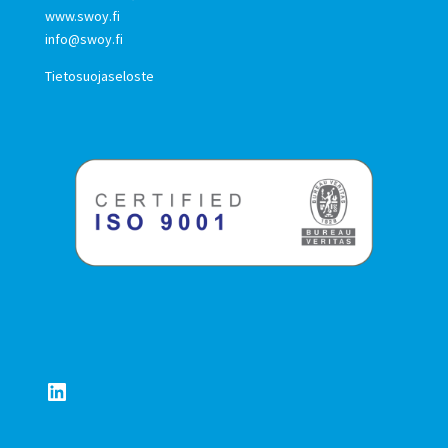
www.swoy.fi
info@swoy.fi
Tietosuojaseloste
LinkedIn