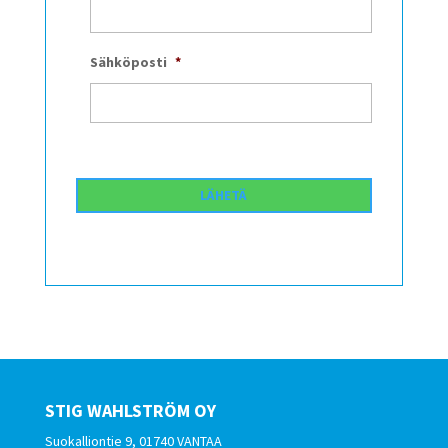
Sähköposti
*
STIG WAHLSTRÖM OY
Suokalliontie 9, 01740 VANTAA