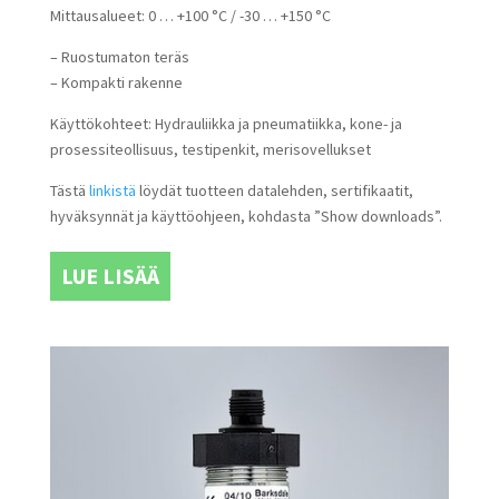
Mittausalueet: 0 … +100 °C / -30 … +150 °C
– Ruostumaton teräs
– Kompakti rakenne
Käyttökohteet: Hydrauliikka ja pneumatiikka, kone- ja
prosessiteollisuus, testipenkit, merisovellukset
Tästä
linkistä
löydät tuotteen datalehden, sertifikaatit,
hyväksynnät ja käyttöohjeen, kohdasta ”Show downloads”.
LUE LISÄÄ