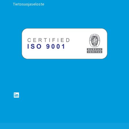
Tietosuojaseloste
LinkedIn