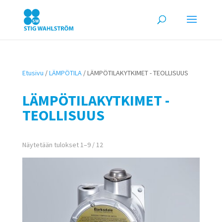
Etusivu
/
LÄMPÖTILA
/ LÄMPÖTILAKYTKIMET - TEOLLISUUS
LÄMPÖTILAKYTKIMET -
TEOLLISUUS
Näytetään tulokset 1–9 / 12