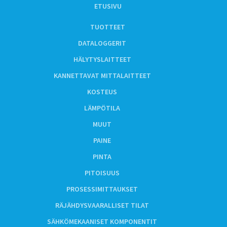
ETUSIVU
TUOTTEET
DATALOGGERIT
HÄLYTYSLAITTEET
KANNETTAVAT MITTALAITTEET
KOSTEUS
LÄMPÖTILA
MUUT
PAINE
PINTA
PITOISUUS
PROSESSIMITTAUKSET
RÄJÄHDYSVAARALLISET TILAT
SÄHKÖMEKAANISET KOMPONENTIT