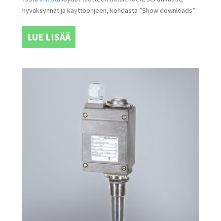
hyväksynnät ja käyttöohjeen, kohdasta ”Show downloads”.
LUE LISÄÄ