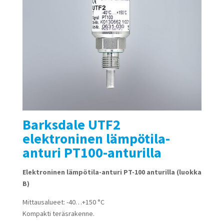
Barksdale UTF2
elektroninen lämpötila-
anturi PT100-anturilla
Elektroninen lämpötila-anturi PT-100 anturilla (luokka
B)
Mittausalueet: -40…+150 °C
Kompakti teräsrakenne.