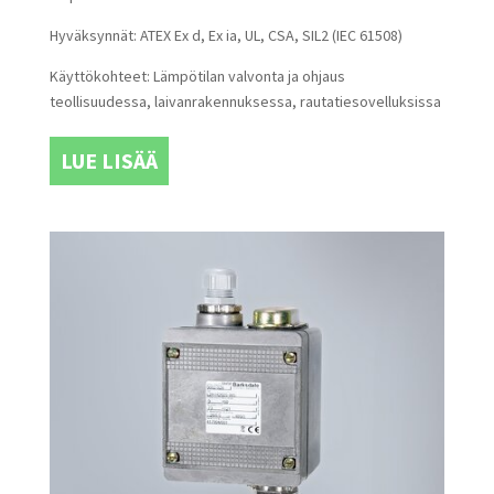
Hyväksynnät: ATEX Ex d, Ex ia, UL, CSA, SIL2 (IEC 61508)
Käyttökohteet: Lämpötilan valvonta ja ohjaus
teollisuudessa, laivanrakennuksessa, rautatiesovelluksissa
LUE LISÄÄ