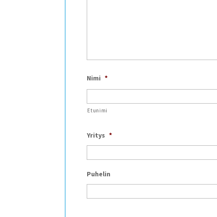
Nimi
*
Etunimi
Yritys
*
Puhelin