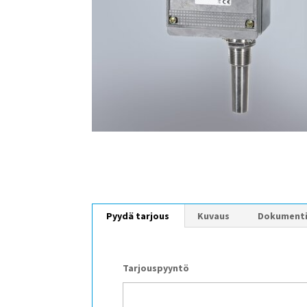
Pyydä tarjous
Kuvaus
Dokument
Tarjouspyyntö