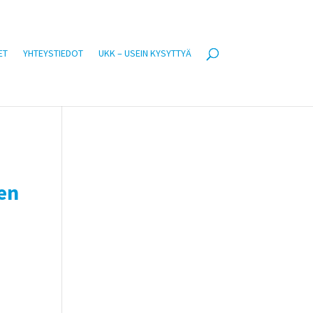
ET
YHTEYSTIEDOT
UKK – USEIN KYSYTTYÄ
en