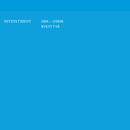
YHTEYSTIEDOT
UKK – USEIN
KYSYTTYÄ