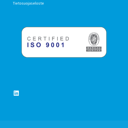
Tietosuojaseloste
LinkedIn