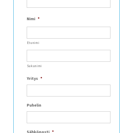
Nimi
*
Etunimi
Sukunimi
Yritys
*
Puhelin
Sähköposti
*