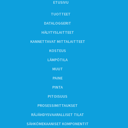
ETUSIVU
TUOTTEET
DATALOGGERIT
HÄLYTYSLAITTEET
KANNETTAVAT MITTALAITTEET
KOSTEUS
LÄMPÖTILA
MUUT
PAINE
PINTA
PITOISUUS
PROSESSIMITTAUKSET
RÄJÄHDYSVAARALLISET TILAT
SÄHKÖMEKAANISET KOMPONENTIT