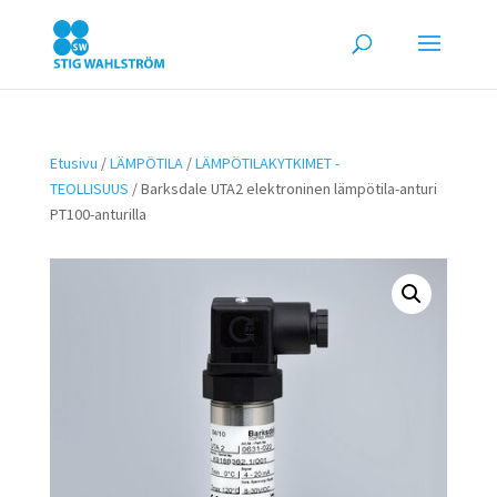
Etusivu
/
LÄMPÖTILA
/
LÄMPÖTILAKYTKIMET -
TEOLLISUUS
/ Barksdale UTA2 elektroninen lämpötila-anturi
PT100-anturilla