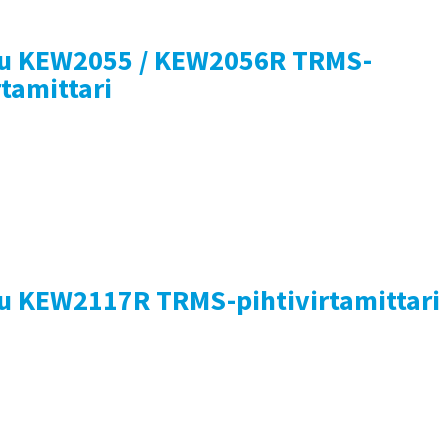
su KEW2055 / KEW2056R TRMS-
rtamittari
su KEW2117R TRMS-pihtivirtamittari