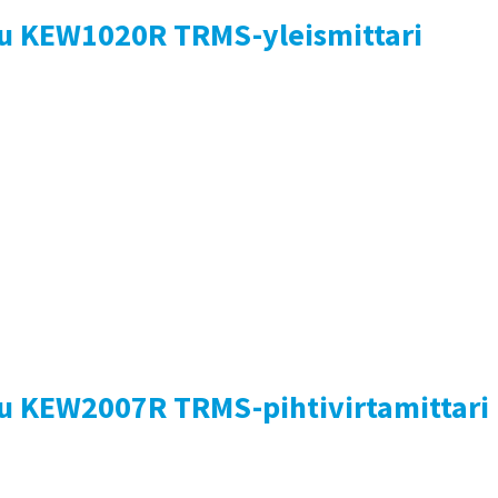
su KEW1020R TRMS-yleismittari
su KEW2007R TRMS-pihtivirtamittari