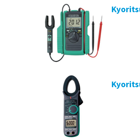
Kyorit
Kyorit