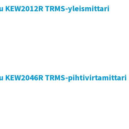
su KEW2012R TRMS-yleismittari
su KEW2046R TRMS-pihtivirtamittari