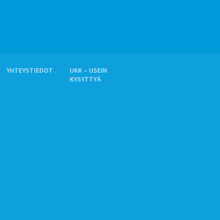
YHTEYSTIEDOT
UKK – USEIN
KYSYTTYÄ