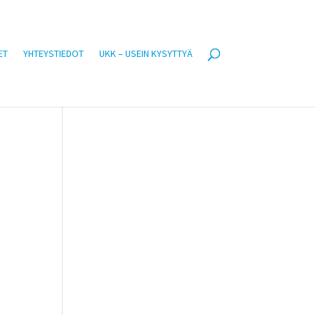
ET
YHTEYSTIEDOT
UKK – USEIN KYSYTTYÄ