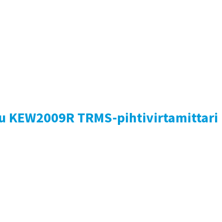
su KEW2009R TRMS-pihtivirtamittari