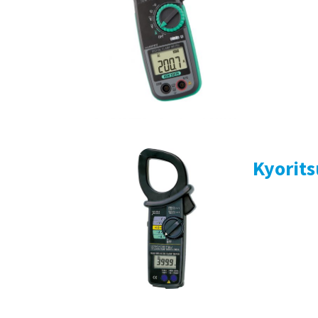
Kyorit