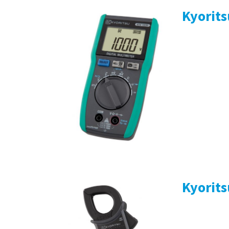
Kyorit
Kyorit