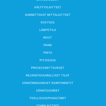
HÄLYTYSLAITTEET
KANNETTAVAT MITTALAITTEET
KOSTEUS
LÄMPÖTILA
MUUT
PAINE
PINTA
PITOISUUS
PROSESSIMITTAUKSET
RÄJÄHDYSVAARALLISET TILAT
SÄHKÖMEKAANISET KOMPONENTIT
SÄHKÖSUUREET
TEOLLISUUSPUHALTIMET
TOIMILAITTEET