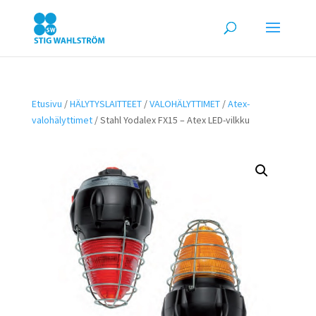
Etusivu
/
HÄLYTYSLAITTEET
/
VALOHÄLYTTIMET
/
Atex-
valohälyttimet
/ Stahl Yodalex FX15 – Atex LED-vilkku