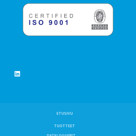
LinkedIn
ETUSIVU
TUOTTEET
DATALOGGERIT