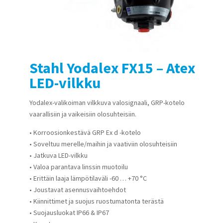
Stahl Yodalex FX15 – Atex
LED-vilkku
Yodalex-valikoiman vilkkuva valosignaali, GRP-kotelo
vaarallisiin ja vaikeisiin olosuhteisiin.
• Korroosionkestävä GRP Ex d -kotelo
• Soveltuu merelle/maihin ja vaativiin olosuhteisiin
• Jatkuva LED-vilkku
• Valoa parantava linssin muotoilu
• Erittäin laaja lämpötilaväli -60 … +70 °C
• Joustavat asennusvaihtoehdot
• Kiinnittimet ja suojus ruostumatonta terästä
• Suojausluokat IP66 & IP67