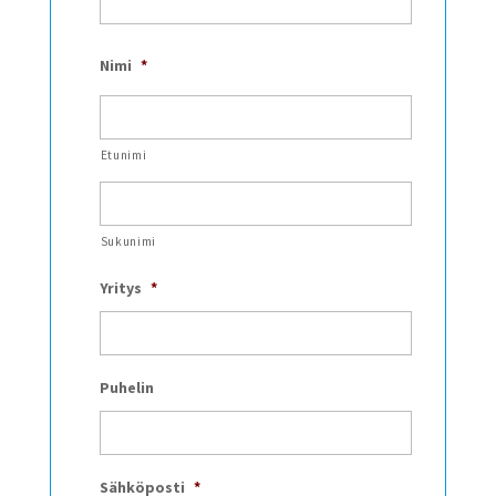
Nimi
*
Etunimi
Sukunimi
Yritys
*
Puhelin
Sähköposti
*