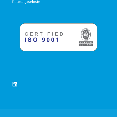
Tietosuojaseloste
LinkedIn