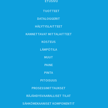
ETUSIVU
TUOTTEET
DATALOGGERIT
HÄLYTYSLAITTEET
KANNETTAVAT MITTALAITTEET
KOSTEUS
LÄMPÖTILA
MUUT
PAINE
PINTA
PITOISUUS
PROSESSIMITTAUKSET
RÄJÄHDYSVAARALLISET TILAT
SÄHKÖMEKAANISET KOMPONENTIT