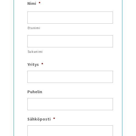
Nimi
*
Etunimi
Sukunimi
Yritys
*
Puhelin
Sähköposti
*