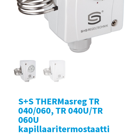
S+S THERMasreg TR
040/060, TR 040U/TR
060U
kapillaaritermostaatti