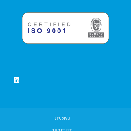
LinkedIn
ETUSIVU
TUOTTEET