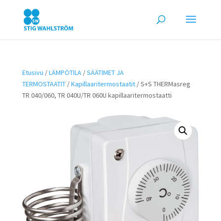
Etusivu
/
LÄMPÖTILA
/
SÄÄTIMET JA
TERMOSTAATIT
/
Kapillaaritermostaatit
/ S+S THERMasreg
TR 040/060, TR 040U/TR 060U kapillaaritermostaatti