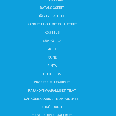
DATALOGGERIT
HÄLYTYSLAITTEET
KANNETTAVAT MITTALAITTEET
KOSTEUS
LÄMPÖTILA
MUUT
PAINE
PINTA
PITOISUUS
PROSESSIMITTAUKSET
RÄJÄHDYSVAARALLISET TILAT
SÄHKÖMEKAANISET KOMPONENTIT
SÄHKÖSUUREET
TEOLLISUUSPUHALTIMET