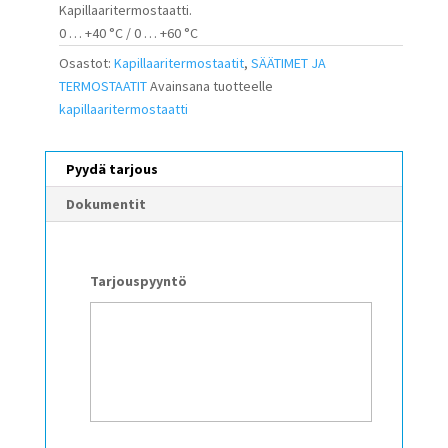
Kapillaaritermostaatti.
0 … +40 °C / 0 … +60 °C
Osastot:
Kapillaaritermostaatit
,
SÄÄTIMET JA
TERMOSTAATIT
Avainsana tuotteelle
kapillaaritermostaatti
Pyydä tarjous
Dokumentit
Tarjouspyyntö