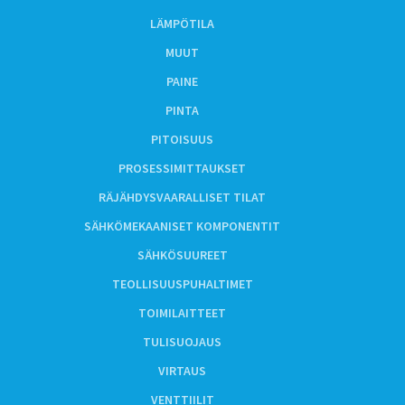
LÄMPÖTILA
MUUT
PAINE
PINTA
PITOISUUS
PROSESSIMITTAUKSET
RÄJÄHDYSVAARALLISET TILAT
SÄHKÖMEKAANISET KOMPONENTIT
SÄHKÖSUUREET
TEOLLISUUSPUHALTIMET
TOIMILAITTEET
TULISUOJAUS
VIRTAUS
VENTTIILIT