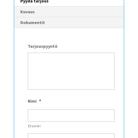
Pyydä tarjous
Kuvaus
Dokumentit
Tarjouspyyntö
Nimi
*
Etunimi