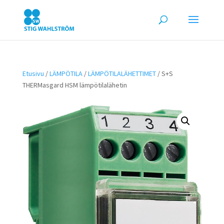
Etusivu
/
LÄMPÖTILA
/
LÄMPÖTILALÄHETTIMET
/ S+S
THERMasgard HSM lämpötilalähetin