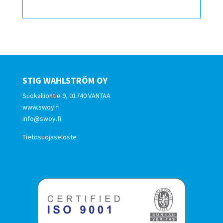
STIG WAHLSTRÖM OY
Suokalliontie 9, 01740 VANTAA
www.swoy.fi
info@swoy.fi
Tietosuojaseloste