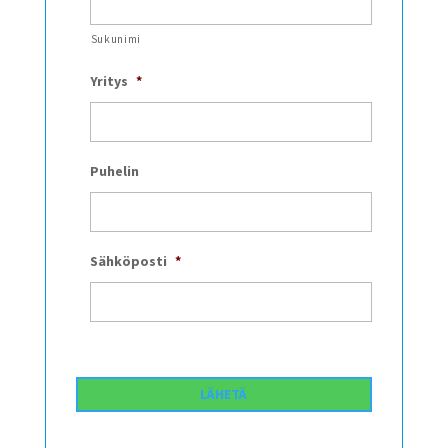
Sukunimi
Yritys
*
Puhelin
Sähköposti
*