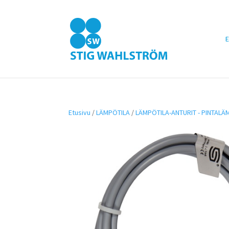
E
Etusivu
/
LÄMPÖTILA
/
LÄMPÖTILA-ANTURIT - PINTALÄ