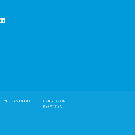
LinkedIn
YHTEYSTIEDOT
UKK – USEIN
KYSYTTYÄ