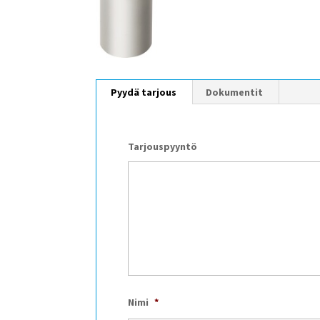
Pyydä tarjous
Dokumentit
Tarjouspyyntö
Nimi
*