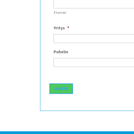
Etunimi
Yritys
*
Puhelin