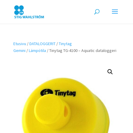
Etusivu
/
DATALOGGERIT
/
Tinytag
Gemini
/
Lämpötila
/ Tinytag TG-4100 – Aquatic dataloggeri