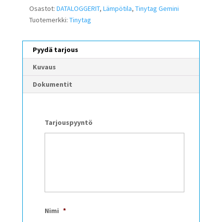
Osastot:
DATALOGGERIT
,
Lämpötila
,
Tinytag Gemini
Tuotemerkki:
Tinytag
Pyydä tarjous
Kuvaus
Dokumentit
Tarjouspyyntö
Nimi
*