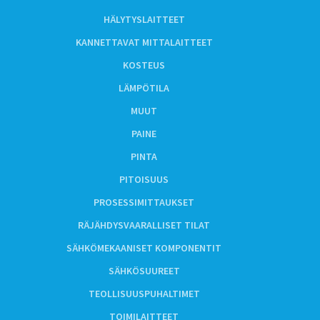
HÄLYTYSLAITTEET
KANNETTAVAT MITTALAITTEET
KOSTEUS
LÄMPÖTILA
MUUT
PAINE
PINTA
PITOISUUS
PROSESSIMITTAUKSET
RÄJÄHDYSVAARALLISET TILAT
SÄHKÖMEKAANISET KOMPONENTIT
SÄHKÖSUUREET
TEOLLISUUSPUHALTIMET
TOIMILAITTEET