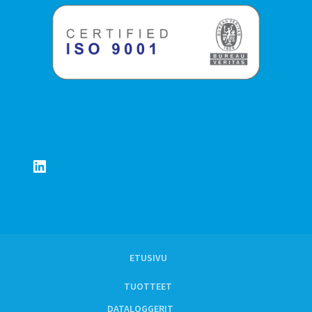
LinkedIn
ETUSIVU
TUOTTEET
DATALOGGERIT