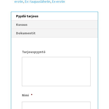
erotin
,
Ex i taajuuslähetin
,
Ex-erotin
Pyydä tarjous
Kuvaus
Dokumentit
Tarjouspyyntö
Nimi
*