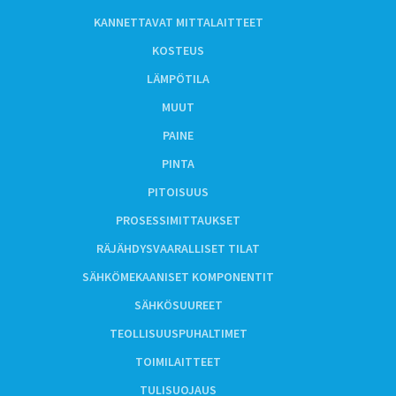
KANNETTAVAT MITTALAITTEET
KOSTEUS
LÄMPÖTILA
MUUT
PAINE
PINTA
PITOISUUS
PROSESSIMITTAUKSET
RÄJÄHDYSVAARALLISET TILAT
SÄHKÖMEKAANISET KOMPONENTIT
SÄHKÖSUUREET
TEOLLISUUSPUHALTIMET
TOIMILAITTEET
TULISUOJAUS