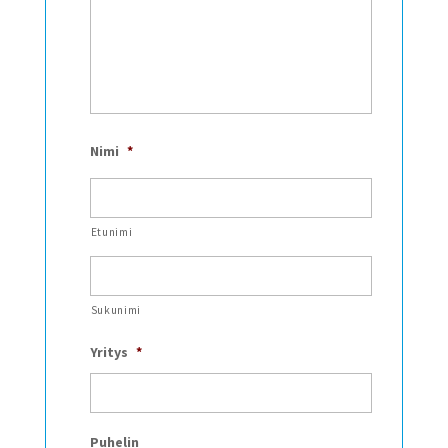
Nimi
*
Etunimi
Sukunimi
Yritys
*
Puhelin