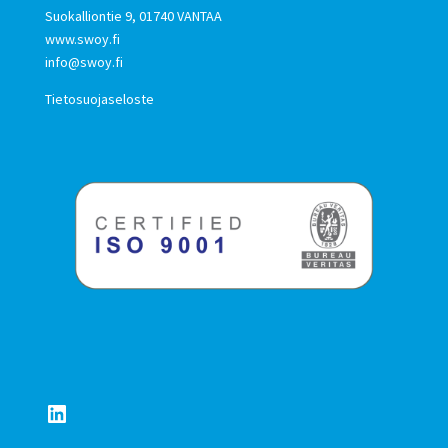
Suokalliontie 9, 01740 VANTAA
www.swoy.fi
info@swoy.fi
Tietosuojaseloste
LinkedIn