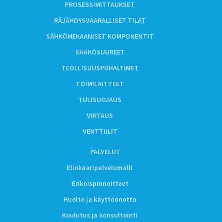
PROSESSIMITTAUKSET
RÄJÄHDYSVAARALLISET TILAT
SÄHKÖMEKAANISET KOMPONENTIT
SÄHKÖSUUREET
TEOLLISUUSPUHALTIMET
TOIMILAITTEET
TULISUOJAUS
VIRTAUS
VENTTIILIT
PALVELUT
Elinkaaripalvelumalli
Erikoispinnoitteet
Huolto ja käyttöönotto
Koulutus ja konsultointi