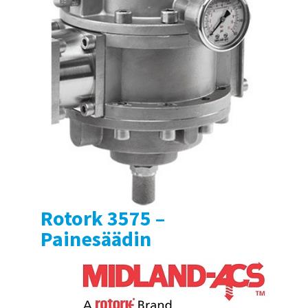
Rotork 3575 –
Painesäädin