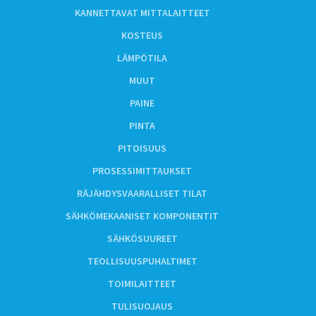
KANNETTAVAT MITTALAITTEET
KOSTEUS
LÄMPÖTILA
MUUT
PAINE
PINTA
PITOISUUS
PROSESSIMITTAUKSET
RÄJÄHDYSVAARALLISET TILAT
SÄHKÖMEKAANISET KOMPONENTIT
SÄHKÖSUUREET
TEOLLISUUSPUHALTIMET
TOIMILAITTEET
TULISUOJAUS