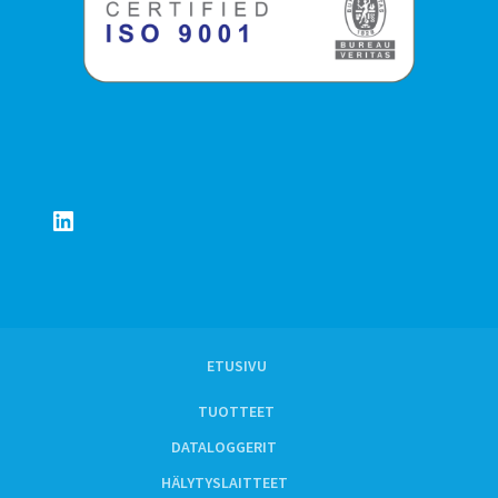
LinkedIn
ETUSIVU
TUOTTEET
DATALOGGERIT
HÄLYTYSLAITTEET