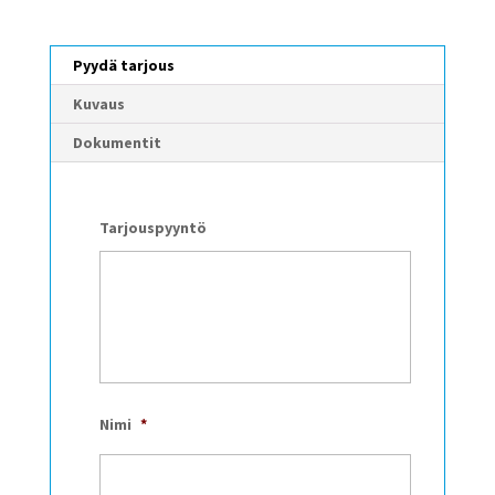
Pyydä tarjous
Kuvaus
Dokumentit
Tarjouspyyntö
Nimi
*