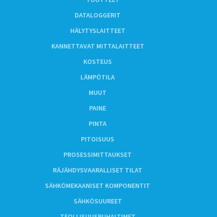
DATALOGGERIT
HÄLYTYSLAITTEET
KANNETTAVAT MITTALAITTEET
KOSTEUS
LÄMPÖTILA
MUUT
PAINE
PINTA
PITOISUUS
PROSESSIMITTAUKSET
RÄJÄHDYSVAARALLISET TILAT
SÄHKÖMEKAANISET KOMPONENTIT
SÄHKÖSUUREET
TEOLLISUUSPUHALTIMET