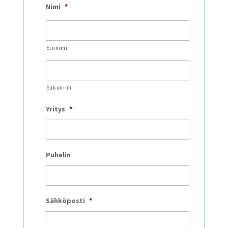
Nimi
*
Etunimi
Sukunimi
Yritys
*
Puhelin
Sähköposti
*