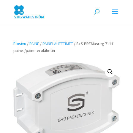
Etusivu
/
PAINE
/
PAINELÄHETTIMET
/ S+S PREMasreg 7111
paine-/paine-erolähetin