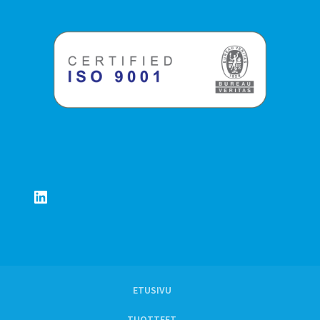
LinkedIn
ETUSIVU
TUOTTEET