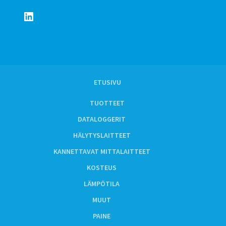
LinkedIn
ETUSIVU
TUOTTEET
DATALOGGERIT
HÄLYTYSLAITTEET
KANNETTAVAT MITTALAITTEET
KOSTEUS
LÄMPÖTILA
MUUT
PAINE