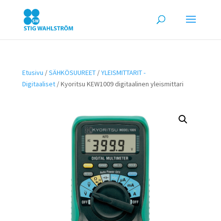
Etusivu
/
SÄHKÖSUUREET
/
YLEISMITTARIT -
Digitaaliset
/ Kyoritsu KEW1009 digitaalinen yleismittari