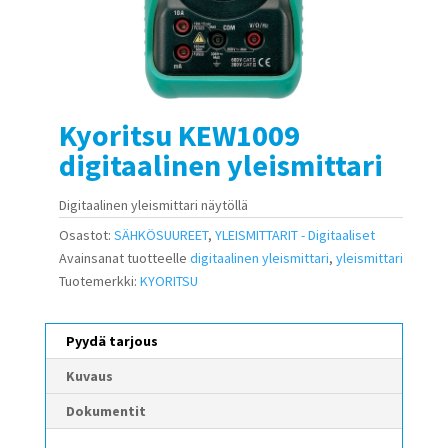
Kyoritsu KEW1009
digitaalinen yleismittari
Digitaalinen yleismittari näytöllä
Osastot:
SÄHKÖSUUREET
,
YLEISMITTARIT - Digitaaliset
Avainsanat tuotteelle
digitaalinen yleismittari
,
yleismittari
Tuotemerkki:
KYORITSU
Pyydä tarjous
Kuvaus
Dokumentit