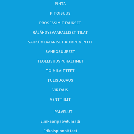
PINTA
PITOISUUS
PROSESSIMITTAUKSET
RÄJÄHDYSVAARALLISET TILAT
SÄHKÖMEKAANISET KOMPONENTIT
SÄHKÖSUUREET
TEOLLISUUSPUHALTIMET
TOIMILAITTEET
TULISUOJAUS
VIRTAUS
VENTTIILIT
PALVELUT
Elinkaaripalvelumalli
Erikoispinnoitteet