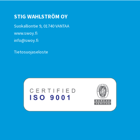
STIG WAHLSTRÖM OY
Suokalliontie 9, 01740 VANTAA
www.swoy.fi
info@swoy.fi
Tietosuojaseloste