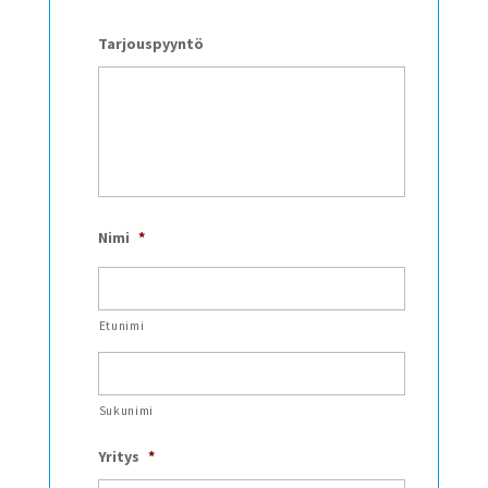
Tarjouspyyntö
Nimi
*
Etunimi
Sukunimi
Yritys
*