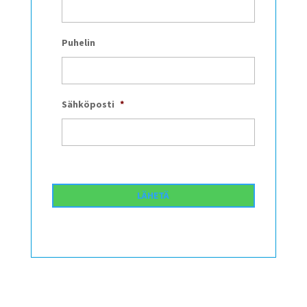
Puhelin
Sähköposti
*