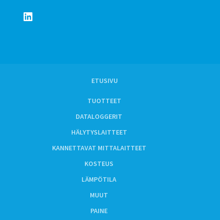
LinkedIn
ETUSIVU
TUOTTEET
DATALOGGERIT
HÄLYTYSLAITTEET
KANNETTAVAT MITTALAITTEET
KOSTEUS
LÄMPÖTILA
MUUT
PAINE