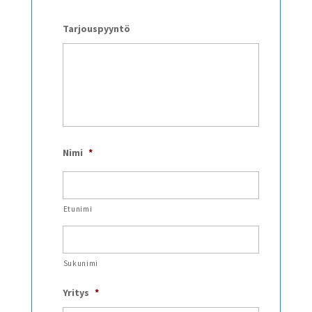
Tarjouspyyntö
Nimi
*
Etunimi
Sukunimi
Yritys
*