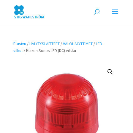
Etusivu
/
HÄLYTYSLAITTEET
/
VALOHÄLYTTIMET
/
LED-
vilkut
/ Klaxon Sonos LED (DC) vilkku