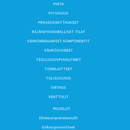
PINTA
PITOISUUS
PROSESSIMITTAUKSET
RÄJÄHDYSVAARALLISET TILAT
SÄHKÖMEKAANISET KOMPONENTIT
SÄHKÖSUUREET
TEOLLISUUSPUHALTIMET
TOIMILAITTEET
TULISUOJAUS
VIRTAUS
VENTTIILIT
PALVELUT
Elinkaaripalvelumalli
Erikoispinnoitteet