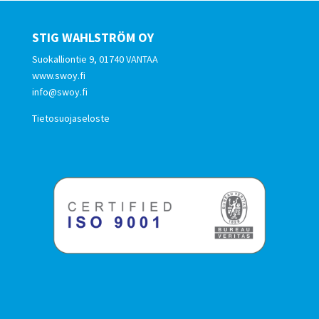
STIG WAHLSTRÖM OY
Suokalliontie 9, 01740 VANTAA
www.swoy.fi
info@swoy.fi
Tietosuojaseloste