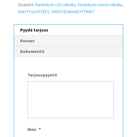
Osastot:
Äänihälytin LED-vilkulla
,
Äänihälytin xenon vilkulla
,
HÄLYTYSLAITTEET
,
YHDISTELMÄHÄLYTTIMET
Pyydä tarjous
Kuvaus
Dokumentit
Tarjouspyyntö
Nimi
*