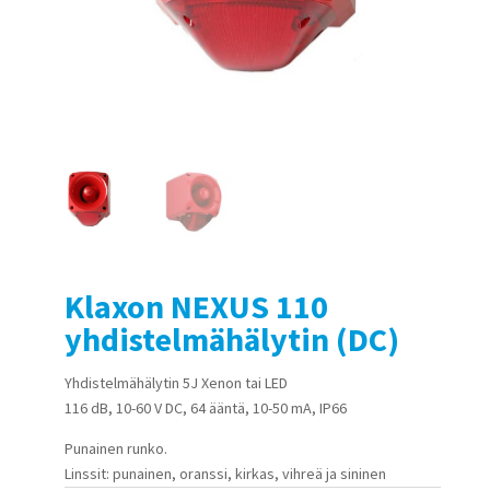
Klaxon NEXUS 110
yhdistelmähälytin (DC)
Yhdistelmähälytin 5J Xenon tai LED
116 dB, 10-60 V DC, 64 ääntä, 10-50 mA, IP66
Punainen runko.
Linssit: punainen, oranssi, kirkas, vihreä ja sininen