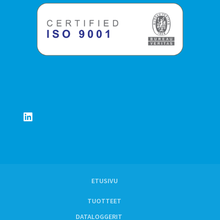
LinkedIn
ETUSIVU
TUOTTEET
DATALOGGERIT