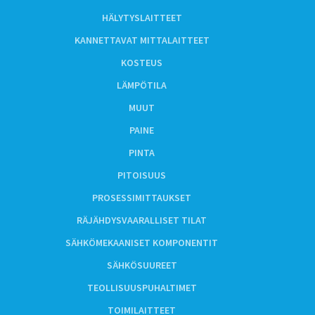
HÄLYTYSLAITTEET
KANNETTAVAT MITTALAITTEET
KOSTEUS
LÄMPÖTILA
MUUT
PAINE
PINTA
PITOISUUS
PROSESSIMITTAUKSET
RÄJÄHDYSVAARALLISET TILAT
SÄHKÖMEKAANISET KOMPONENTIT
SÄHKÖSUUREET
TEOLLISUUSPUHALTIMET
TOIMILAITTEET