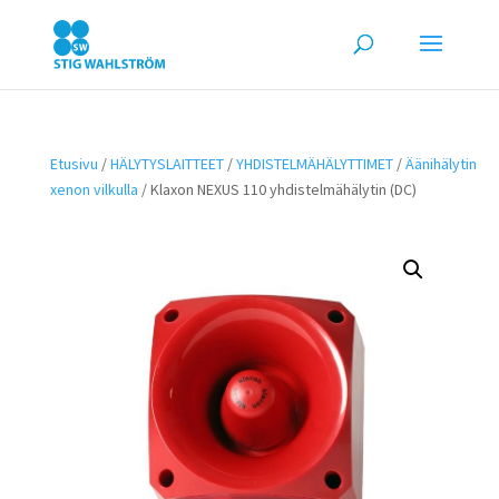
Etusivu
/
HÄLYTYSLAITTEET
/
YHDISTELMÄHÄLYTTIMET
/
Äänihälytin
xenon vilkulla
/ Klaxon NEXUS 110 yhdistelmähälytin (DC)