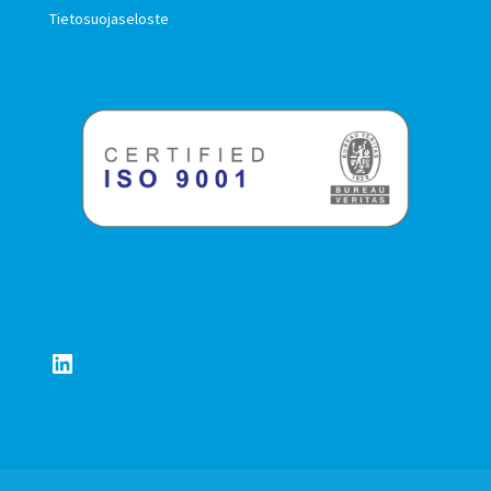
Tietosuojaseloste
LinkedIn