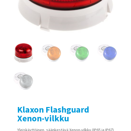
Klaxon Flashguard
Xenon-vilkku
Yleiskäyttöinen, säänkestävä Xenon-vilkku (IP65 ja IP67)