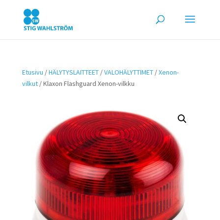
Etusivu
/
HÄLYTYSLAITTEET
/
VALOHÄLYTTIMET
/
Xenon-
vilkut
/ Klaxon Flashguard Xenon-vilkku