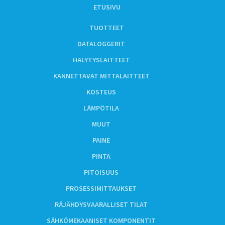
ETUSIVU
TUOTTEET
DATALOGGERIT
HÄLYTYSLAITTEET
KANNETTAVAT MITTALAITTEET
KOSTEUS
LÄMPÖTILA
MUUT
PAINE
PINTA
PITOISUUS
PROSESSIMITTAUKSET
RÄJÄHDYSVAARALLISET TILAT
SÄHKÖMEKAANISET KOMPONENTIT