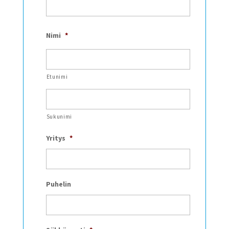
Nimi
*
Etunimi
Sukunimi
Yritys
*
Puhelin