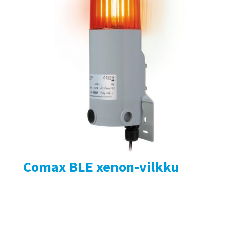
Comax BLE xenon-vilkku