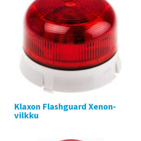
Klaxon Flashguard Xenon-
vilkku