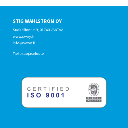
STIG WAHLSTRÖM OY
Suokalliontie 9, 01740 VANTAA
www.swoy.fi
info@swoy.fi
Tietosuojaseloste