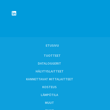
LinkedIn
ETUSIVU
TUOTTEET
DATALOGGERIT
HÄLYTYSLAITTEET
KANNETTAVAT MITTALAITTEET
KOSTEUS
LÄMPÖTILA
MUUT