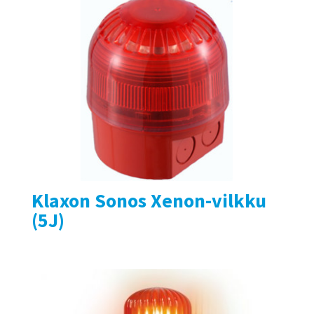
Klaxon Sonos Xenon-vilkku
(5J)