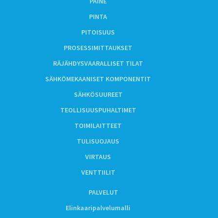
PAINE
PINTA
PITOISUUS
PROSESSIMITTAUKSET
RÄJÄHDYSVAARALLISET TILAT
SÄHKÖMEKAANISET KOMPONENTIT
SÄHKÖSUUREET
TEOLLISUUSPUHALTIMET
TOIMILAITTEET
TULISUOJAUS
VIRTAUS
VENTTIILIT
PALVELUT
Elinkaaripalvelumalli