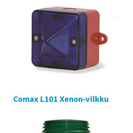
Comax L101 Xenon-vilkku