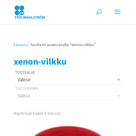
Etusivu
/ Tuotteet avainsanalla “xenon-vilkku”
xenon-vilkku
Valitse
Valitse
Näytetään kaikki 5 tulosta