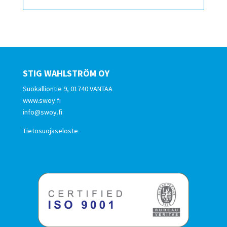
STIG WAHLSTRÖM OY
Suokalliontie 9, 01740 VANTAA
www.swoy.fi
info@swoy.fi
Tietosuojaseloste