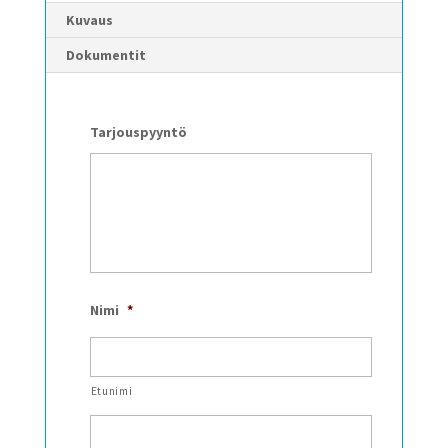
Kuvaus
Dokumentit
Tarjouspyyntö
Nimi
*
Etunimi