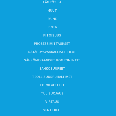
LÄMPÖTILA
MUUT
PAINE
PINTA
PITOISUUS
PROSESSIMITTAUKSET
RÄJÄHDYSVAARALLISET TILAT
SÄHKÖMEKAANISET KOMPONENTIT
SÄHKÖSUUREET
TEOLLISUUSPUHALTIMET
TOIMILAITTEET
TULISUOJAUS
VIRTAUS
VENTTIILIT