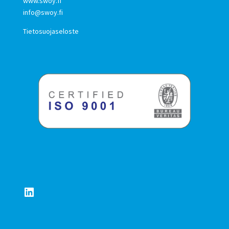
www.swoy.fi
info@swoy.fi
Tietosuojaseloste
LinkedIn