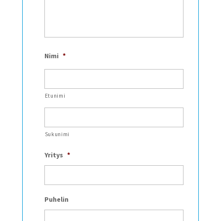
Nimi
*
Etunimi
Sukunimi
Yritys
*
Puhelin