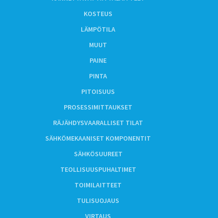
KOSTEUS
LÄMPÖTILA
MUUT
PAINE
PINTA
PITOISUUS
PROSESSIMITTAUKSET
RÄJÄHDYSVAARALLISET TILAT
SÄHKÖMEKAANISET KOMPONENTIT
SÄHKÖSUUREET
TEOLLISUUSPUHALTIMET
TOIMILAITTEET
TULISUOJAUS
VIRTAUS