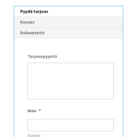
Pyydä tarjous
Kuvaus
Dokumentit
Tarjouspyyntö
Nimi
*
Etunimi