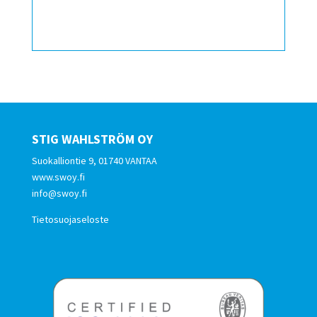
STIG WAHLSTRÖM OY
Suokalliontie 9, 01740 VANTAA
www.swoy.fi
info@swoy.fi
Tietosuojaseloste