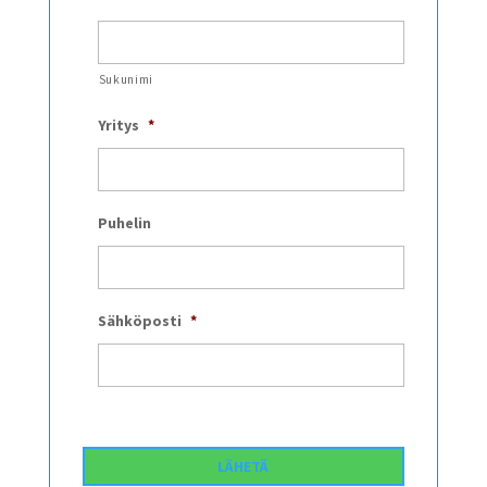
Sukunimi
Yritys
*
Puhelin
Sähköposti
*