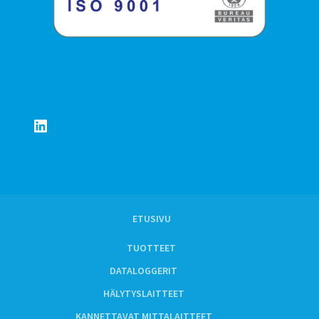
LinkedIn
ETUSIVU
TUOTTEET
DATALOGGERIT
HÄLYTYSLAITTEET
KANNETTAVAT MITTALAITTEET