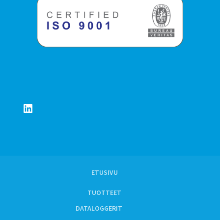
LinkedIn
ETUSIVU
TUOTTEET
DATALOGGERIT