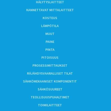
HÄLYTYSLAITTEET
KANNETTAVAT MITTALAITTEET
KOSTEUS
LÄMPÖTILA
MUUT
PAINE
PINTA
PITOISUUS
PROSESSIMITTAUKSET
RÄJÄHDYSVAARALLISET TILAT
SÄHKÖMEKAANISET KOMPONENTIT
SÄHKÖSUUREET
TEOLLISUUSPUHALTIMET
TOIMILAITTEET