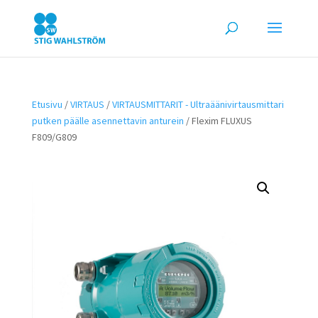
Etusivu
/
VIRTAUS
/
VIRTAUSMITTARIT - Ultraäänivirtausmittari
putken päälle asennettavin anturein
/ Flexim FLUXUS
F809/G809