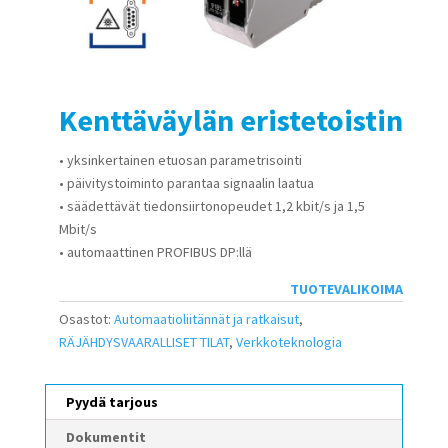
Kenttäväylän eristetoistin
• yksinkertainen etuosan parametrisointi
• päivitystoiminto parantaa signaalin laatua
• säädettävät tiedonsiirtonopeudet 1,2 kbit/s ja 1,5
Mbit/s
• automaattinen PROFIBUS DP:llä
TUOTEVALIKOIMA
Osastot:
Automaatioliitännät ja ratkaisut
,
RÄJÄHDYSVAARALLISET TILAT
,
Verkkoteknologia
Pyydä tarjous
Dokumentit