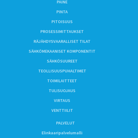
PAINE
PINTA
PITOISUUS
PROSESSIMITTAUKSET
RÄJÄHDYSVAARALLISET TILAT
SÄHKÖMEKAANISET KOMPONENTIT
SÄHKÖSUUREET
TEOLLISUUSPUHALTIMET
TOIMILAITTEET
TULISUOJAUS
VIRTAUS
VENTTIILIT
PALVELUT
Elinkaaripalvelumalli