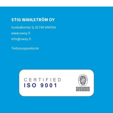
STIG WAHLSTRÖM OY
Suokalliontie 9, 01740 VANTAA
www.swoy.fi
info@swoy.fi
Tietosuojaseloste