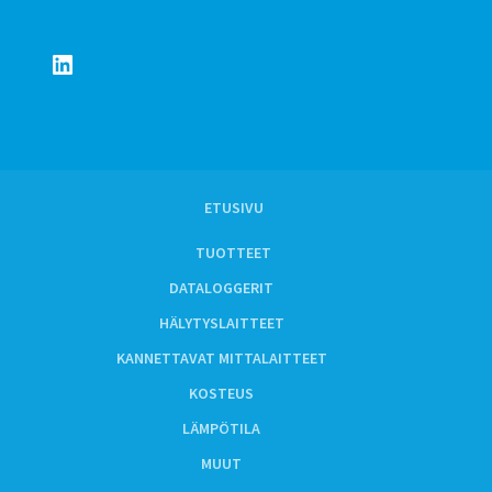
LinkedIn
ETUSIVU
TUOTTEET
DATALOGGERIT
HÄLYTYSLAITTEET
KANNETTAVAT MITTALAITTEET
KOSTEUS
LÄMPÖTILA
MUUT