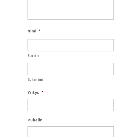
Nimi
*
Etunimi
Sukunimi
Yritys
*
Puhelin