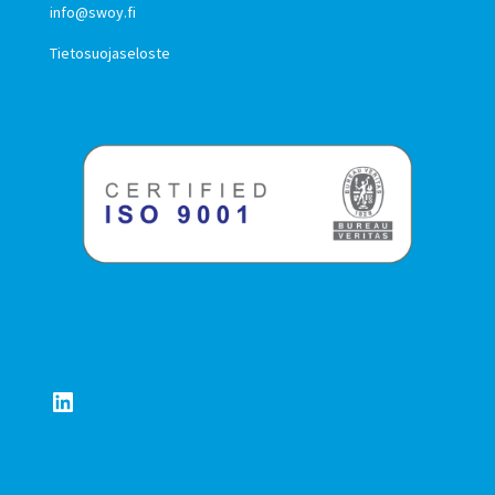
info@swoy.fi
Tietosuojaseloste
LinkedIn