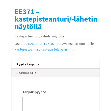
EE371 –
kastepisteanturi/-lähetin
näytöllä
Kastepisteanturi/-lähetin näytöllä.
Osastot:
KASTEPISTE
,
KOSTEUS
Avainsanat tuotteelle
kastepisteanturi
,
kastepistelähetin
Pyydä tarjous
Dokumentit
Tarjouspyyntö