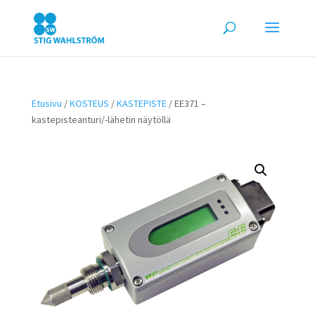
Etusivu
/
KOSTEUS
/
KASTEPISTE
/ EE371 –
kastepisteanturi/-lähetin näytöllä