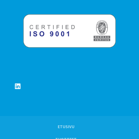
LinkedIn
ETUSIVU