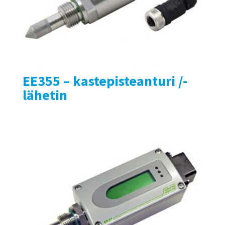
EE355 – kastepisteanturi /-
lähetin