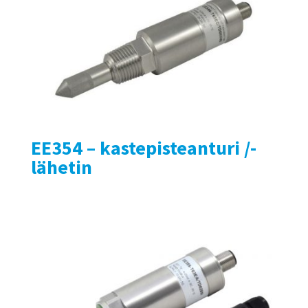
EE354 – kastepisteanturi /-
lähetin