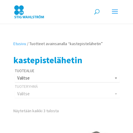
Etusivu
/ Tuotteet avainsanalla “kastepistelähetin”
kastepistelähetin
Valitse
Valitse
Näytetään kaikki 3 tulosta