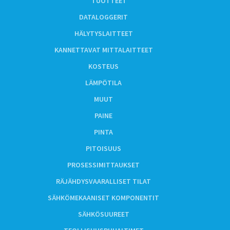
TUOTTEET
DATALOGGERIT
HÄLYTYSLAITTEET
KANNETTAVAT MITTALAITTEET
KOSTEUS
LÄMPÖTILA
MUUT
PAINE
PINTA
PITOISUUS
PROSESSIMITTAUKSET
RÄJÄHDYSVAARALLISET TILAT
SÄHKÖMEKAANISET KOMPONENTIT
SÄHKÖSUUREET