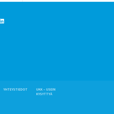
LinkedIn
YHTEYSTIEDOT
UKK – USEIN
KYSYTTYÄ