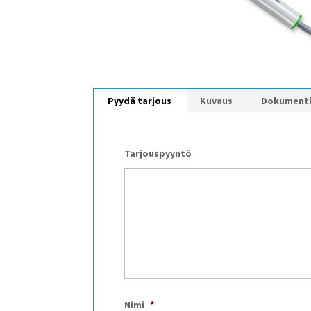
Pyydä tarjous
Kuvaus
Dokument
Tarjouspyyntö
Nimi
*