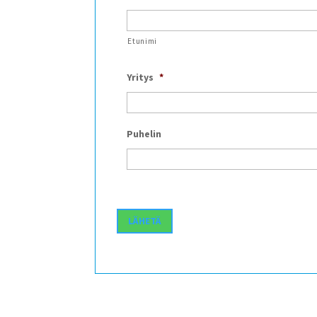
Etunimi
Yritys
*
Puhelin