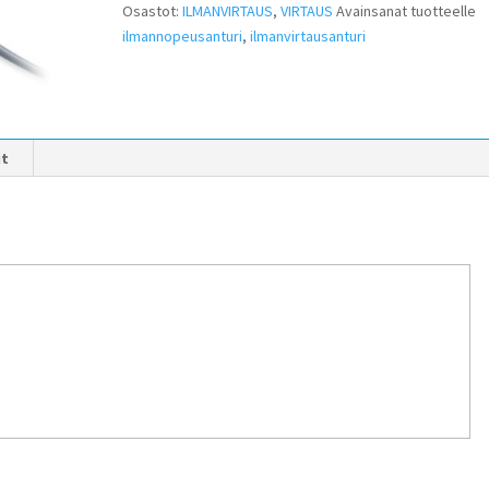
Osastot:
ILMANVIRTAUS
,
VIRTAUS
Avainsanat tuotteelle
ilmannopeusanturi
,
ilmanvirtausanturi
it