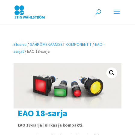
Etusivu
/
SÄHKÖMEKAANISET KOMPONENTIT
/
EAO -
sarjat
/ EAO 18-sarja
EAO 18-sarja
EAO 18-sarja | Kirkas ja kompakti.