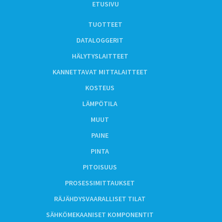
ETUSIVU
TUOTTEET
DATALOGGERIT
HÄLYTYSLAITTEET
KANNETTAVAT MITTALAITTEET
KOSTEUS
LÄMPÖTILA
MUUT
PAINE
PINTA
PITOISUUS
PROSESSIMITTAUKSET
RÄJÄHDYSVAARALLISET TILAT
SÄHKÖMEKAANISET KOMPONENTIT