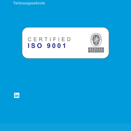
Tietosuojaseloste
LinkedIn