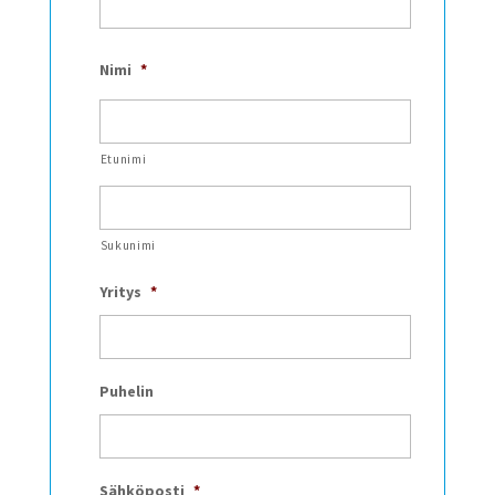
Nimi
*
Etunimi
Sukunimi
Yritys
*
Puhelin
Sähköposti
*