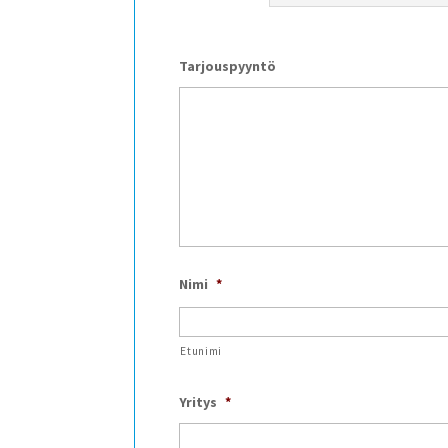
Tarjouspyyntö
Nimi
*
Etunimi
Yritys
*