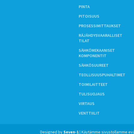
PINTA
PITOISUUS
PROSESSIMITTAUKSET
RÄJÄHDYSVAARALLISET
TILAT
SÄHKÖMEKAANISET
KOMPONENTIT
SÄHKÖSUUREET
TEOLLISUUSPUHALTIMET
TOIMILAITTEET
TULISUOJAUS
VIRTAUS
VENTTIILIT
Designed by
Seven-1
| Käytämme sivustollamme evä