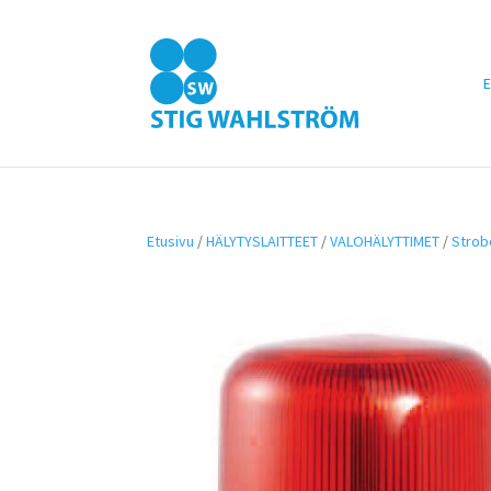
E
Etusivu
/
HÄLYTYSLAITTEET
/
VALOHÄLYTTIMET
/
Strob