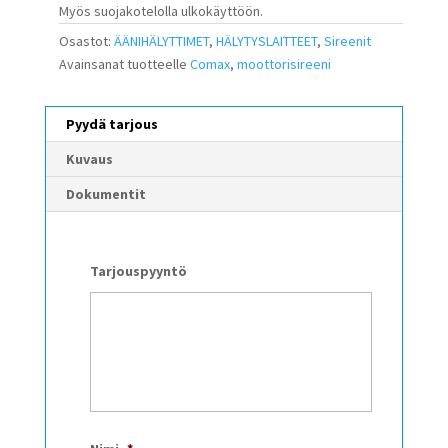
Myös suojakotelolla ulkokäyttöön.
Osastot:
ÄÄNIHÄLYTTIMET
,
HÄLYTYSLAITTEET
,
Sireenit
Avainsanat tuotteelle
Comax
,
moottorisireeni
Pyydä tarjous
Kuvaus
Dokumentit
Tarjouspyyntö