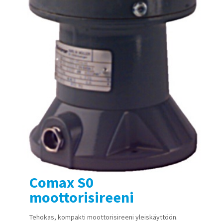
Comax S0
moottorisireeni
Tehokas, kompakti moottorisireeni yleiskäyttöön.