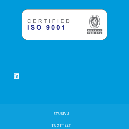
LinkedIn
ETUSIVU
TUOTTEET