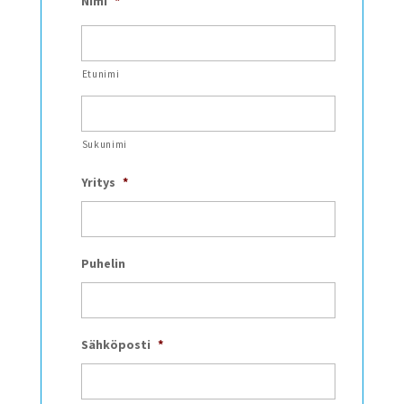
Nimi
*
Etunimi
Sukunimi
Yritys
*
Puhelin
Sähköposti
*