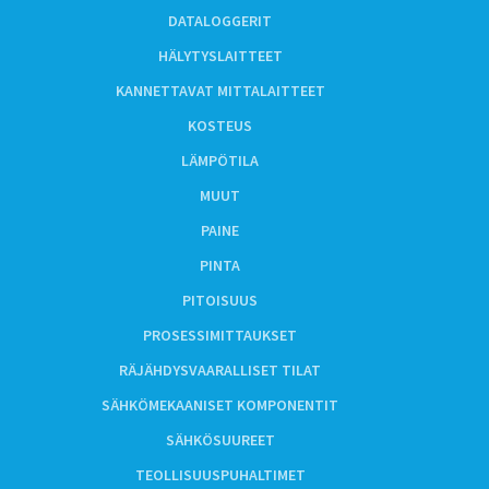
DATALOGGERIT
HÄLYTYSLAITTEET
KANNETTAVAT MITTALAITTEET
KOSTEUS
LÄMPÖTILA
MUUT
PAINE
PINTA
PITOISUUS
PROSESSIMITTAUKSET
RÄJÄHDYSVAARALLISET TILAT
SÄHKÖMEKAANISET KOMPONENTIT
SÄHKÖSUUREET
TEOLLISUUSPUHALTIMET