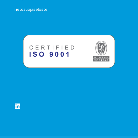
Tietosuojaseloste
LinkedIn