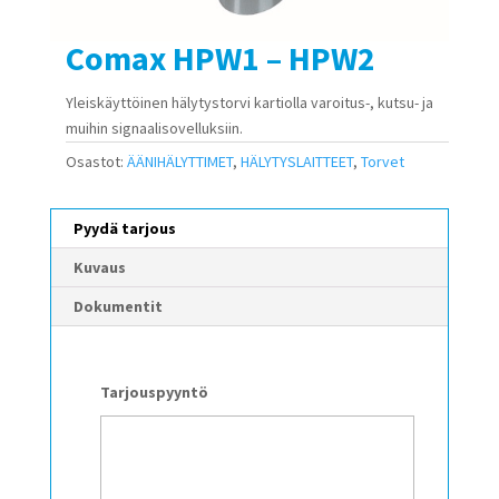
Comax HPW1 – HPW2
Yleiskäyttöinen hälytystorvi kartiolla varoitus-, kutsu- ja
muihin signaalisovelluksiin.
Osastot:
ÄÄNIHÄLYTTIMET
,
HÄLYTYSLAITTEET
,
Torvet
Pyydä tarjous
Kuvaus
Dokumentit
Tarjouspyyntö