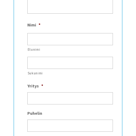
Nimi
*
Etunimi
Sukunimi
Yritys
*
Puhelin