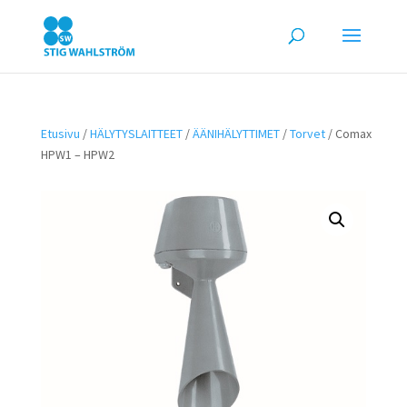
Etusivu
/
HÄLYTYSLAITTEET
/
ÄÄNIHÄLYTTIMET
/
Torvet
/ Comax
HPW1 – HPW2