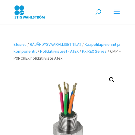
Etusivu
/
RÄJÄHDYSVAARALLISET TILAT
/
Kaapeliläpiviennit ja
komponentit
/
Holkkitiivisteet - ATEX
/
PX REX Series
/ CMP –
PXRCREX holkkitiiviste Atex