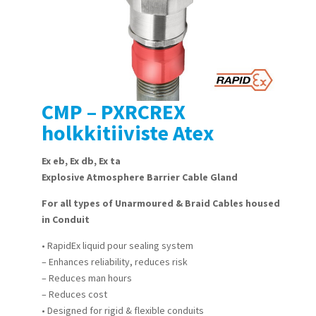
CMP – PXRCREX
holkkitiiviste Atex
Ex eb, Ex db, Ex ta
Explosive Atmosphere Barrier Cable Gland
For all types of Unarmoured & Braid Cables housed
in Conduit
• RapidEx liquid pour sealing system
– Enhances reliability, reduces risk
– Reduces man hours
– Reduces cost
• Designed for rigid & flexible conduits