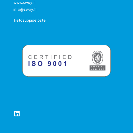
www.swoy.fi
info@swoy.fi
Tietosuojaseloste
LinkedIn