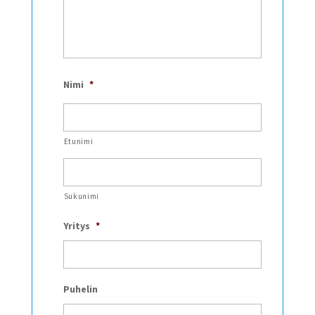
Nimi
*
Etunimi
Sukunimi
Yritys
*
Puhelin