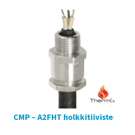
CMP – A2FHT holkkitiiviste