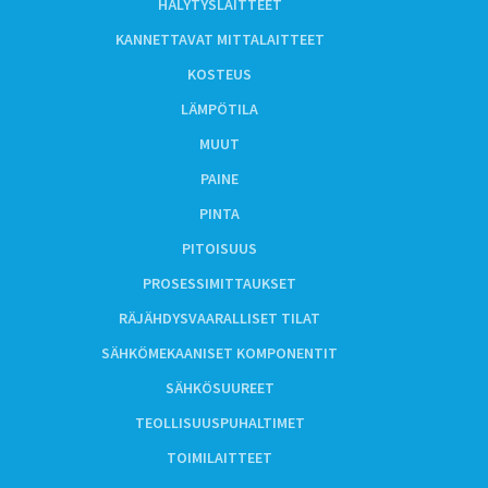
HÄLYTYSLAITTEET
KANNETTAVAT MITTALAITTEET
KOSTEUS
LÄMPÖTILA
MUUT
PAINE
PINTA
PITOISUUS
PROSESSIMITTAUKSET
RÄJÄHDYSVAARALLISET TILAT
SÄHKÖMEKAANISET KOMPONENTIT
SÄHKÖSUUREET
TEOLLISUUSPUHALTIMET
TOIMILAITTEET