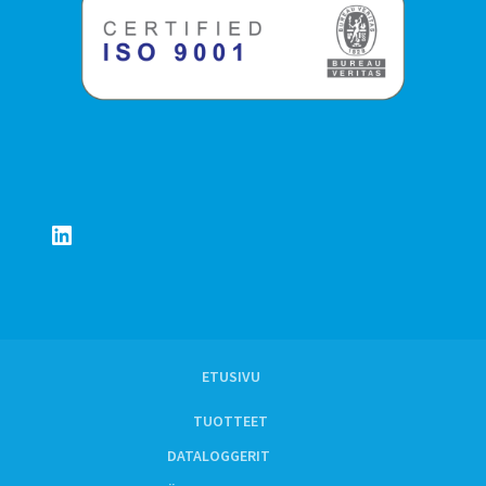
LinkedIn
ETUSIVU
TUOTTEET
DATALOGGERIT