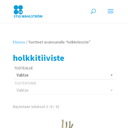
Etusivu
/ Tuotteet avainsanalla “holkkitiiviste”
holkkitiiviste
Valitse
Valitse
Näytetään tulokset 1–9 / 31