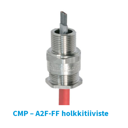
CMP – A2F-FF holkkitiiviste