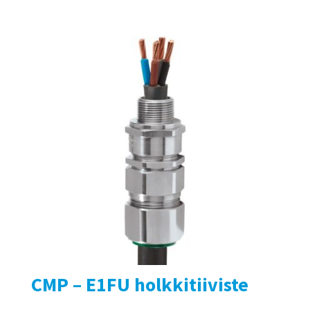
CMP – E1FU holkkitiiviste