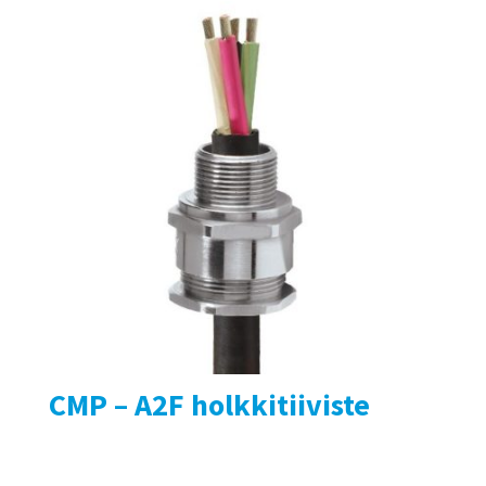
CMP – A2F holkkitiiviste