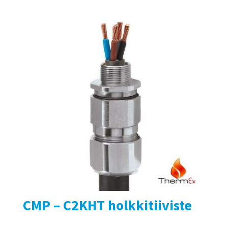
CMP – C2KHT holkkitiiviste