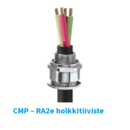
CMP – RA2e holkkitiiviste