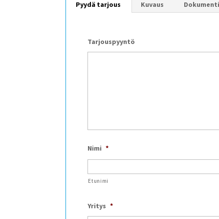
Pyydä tarjous
Kuvaus
Dokument
Tarjouspyyntö
Nimi
*
Etunimi
Yritys
*