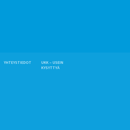
YHTEYSTIEDOT
UKK – USEIN
KYSYTTYÄ