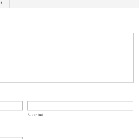
it
Sukunimi