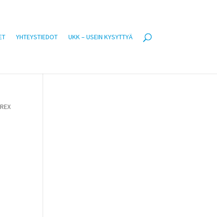
ET
YHTEYSTIEDOT
UKK – USEIN KYSYTTYÄ
BREX