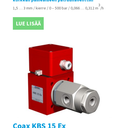
3
1,5 … 3 mm / kierre / 0 – 500 bar / 0,066 … 0,312 m
/h
LUE LISÄÄ
Coax KBS 15 Ex