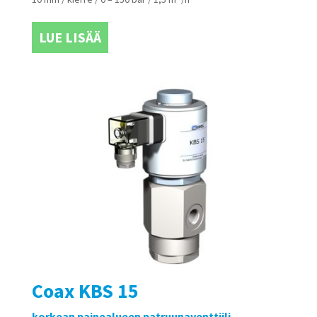
LUE LISÄÄ
Coax KBS 15
korkean painealueen patruunaventtiili