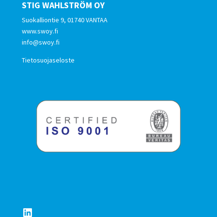
STIG WAHLSTRÖM OY
Suokalliontie 9, 01740 VANTAA
www.swoy.fi
info@swoy.fi
Tietosuojaseloste
LinkedIn