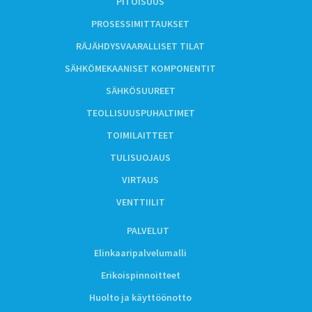
PITOISUUS
PROSESSIMITTAUKSET
RÄJÄHDYSVAARALLISET TILAT
SÄHKÖMEKAANISET KOMPONENTIT
SÄHKÖSUUREET
TEOLLISUUSPUHALTIMET
TOIMILAITTEET
TULISUOJAUS
VIRTAUS
VENTTIILIT
PALVELUT
Elinkaaripalvelumalli
Erikoispinnoitteet
Huolto ja käyttöönotto