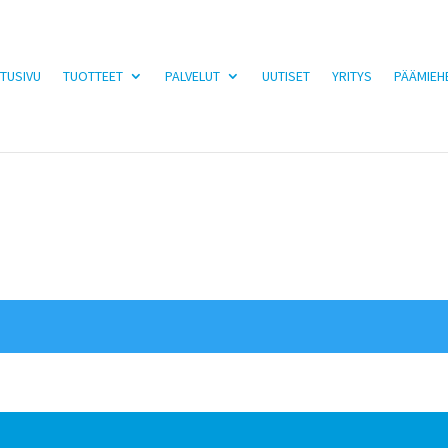
TUSIVU
TUOTTEET
PALVELUT
UUTISET
YRITYS
PÄÄMIEH