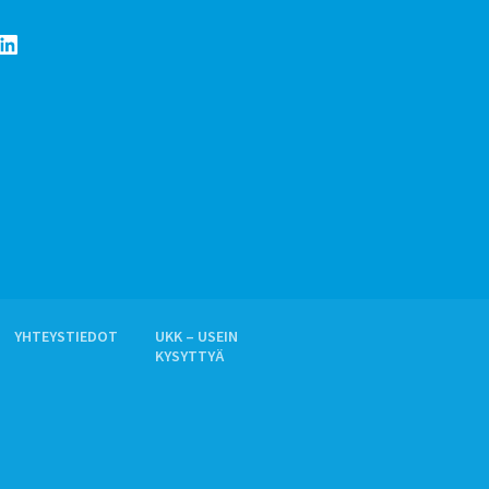
LinkedIn
YHTEYSTIEDOT
UKK – USEIN
KYSYTTYÄ