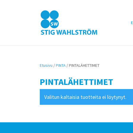
E
Etusivu
/
PINTA
/ PINTALÄHETTIMET
PINTALÄHETTIMET
Valitun kaltaisia tuotteita ei löytynyt.