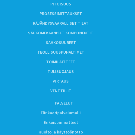
PITOISUUS
PROSESSIMITTAUKSET
RÄJÄHDYSVAARALLISET TILAT
SÄHKÖMEKAANISET KOMPONENTIT
SÄHKÖSUUREET
TEOLLISUUSPUHALTIMET
TOIMILAITTEET
TULISUOJAUS
VIRTAUS
VENTTIILIT
PALVELUT
Elinkaaripalvelumalli
Erikoispinnoitteet
Huolto ja käyttöönotto