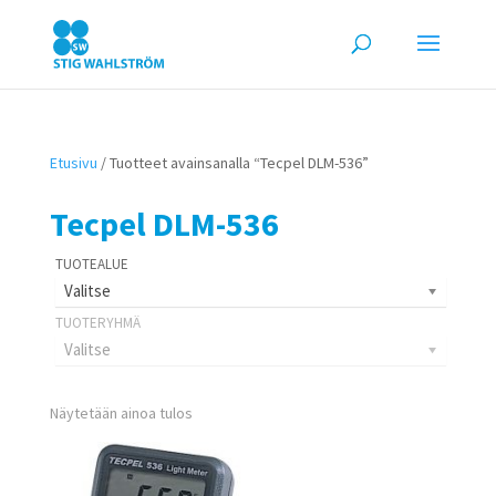
Etusivu
/ Tuotteet avainsanalla “Tecpel DLM-536”
Tecpel DLM-536
Valitse
Valitse
Näytetään ainoa tulos