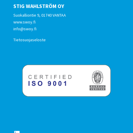
STIG WAHLSTRÖM OY
Suokalliontie 9, 01740 VANTAA
www.swoy.fi
info@swoy.fi
Tietosuojaseloste
LinkedIn