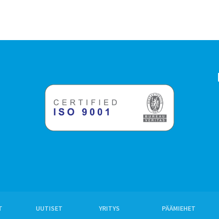
T
UUTISET
YRITYS
PÄÄMIEHET