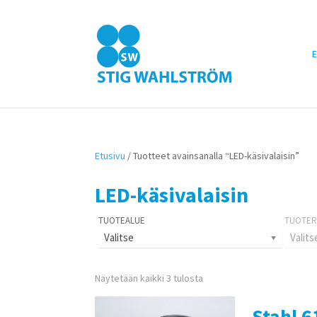
E
Etusivu
/ Tuotteet avainsanalla “LED-käsivalaisin”
LED-käsivalaisin
Valitse
Valits
Näytetään kaikki 3 tulosta
Stahl 6