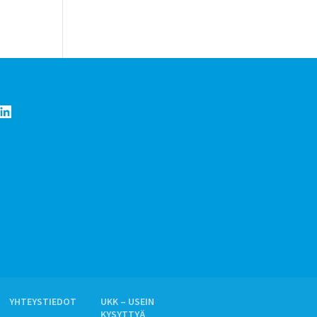
LinkedIn
YHTEYSTIEDOT
UKK – USEIN
KYSYTTYÄ