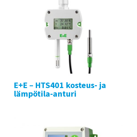
E+E – HTS401 kosteus- ja
lämpötila-anturi