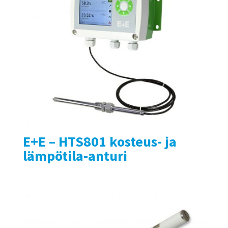
E+E – HTS801 kosteus- ja
lämpötila-anturi