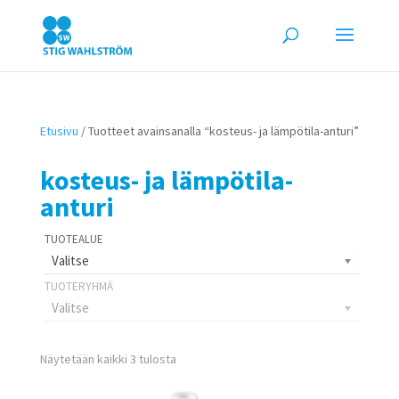
Etusivu
/ Tuotteet avainsanalla “kosteus- ja lämpötila-anturi”
kosteus- ja lämpötila-
anturi
Valitse
Valitse
Näytetään kaikki 3 tulosta