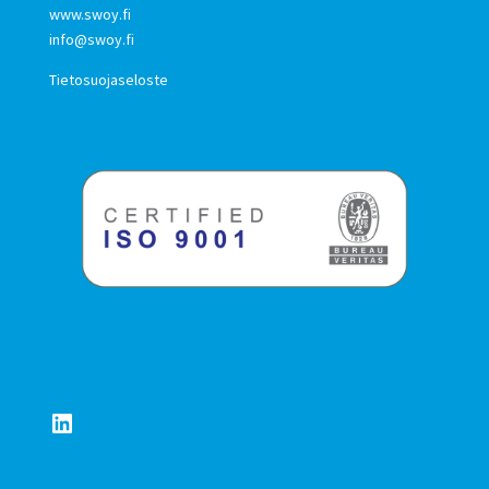
www.swoy.fi
info@swoy.fi
Tietosuojaseloste
LinkedIn