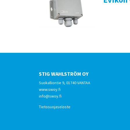
STIG WAHLSTRÖM OY
Suokalliontie 9, 01740 VANTAA
www.swoy.fi
info@swoy.fi
Tietosuojaseloste