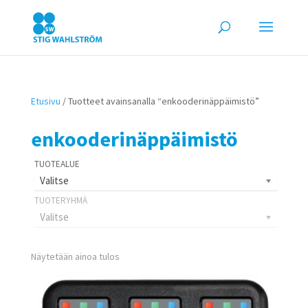
Etusivu
/ Tuotteet avainsanalla “enkooderinäppäimistö”
enkooderinäppäimistö
Valitse
Valitse
Näytetään ainoa tulos