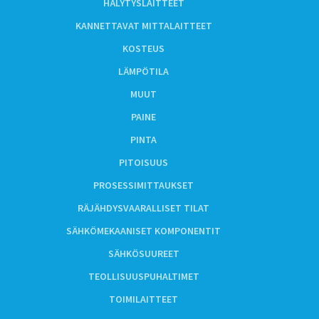
HÄLYTYSLAITTEET
KANNETTAVAT MITTALAITTEET
KOSTEUS
LÄMPÖTILA
MUUT
PAINE
PINTA
PITOISUUS
PROSESSIMITTAUKSET
RÄJÄHDYSVAARALLISET TILAT
SÄHKÖMEKAANISET KOMPONENTIT
SÄHKÖSUUREET
TEOLLISUUSPUHALTIMET
TOIMILAITTEET