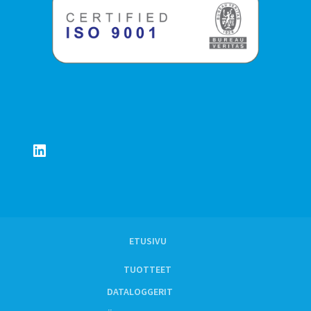
LinkedIn
ETUSIVU
TUOTTEET
DATALOGGERIT