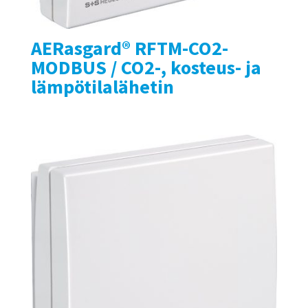
AERasgard® RFTM-CO2-
MODBUS / CO2-, kosteus- ja
lämpötilalähetin