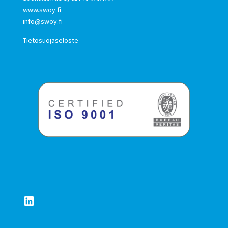
www.swoy.fi
info@swoy.fi
Tietosuojaseloste
LinkedIn