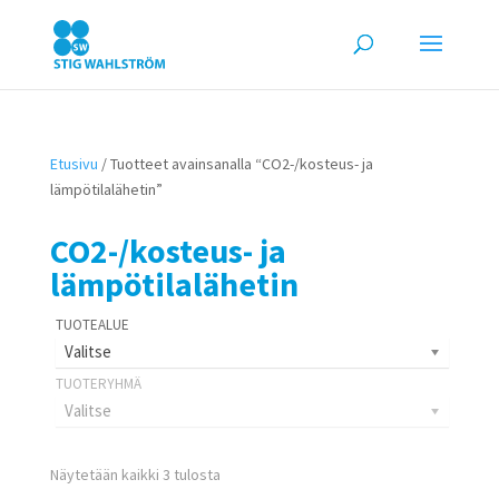
Etusivu
/ Tuotteet avainsanalla “CO2-/kosteus- ja
lämpötilalähetin”
CO2-/kosteus- ja
lämpötilalähetin
Valitse
Valitse
Näytetään kaikki 3 tulosta