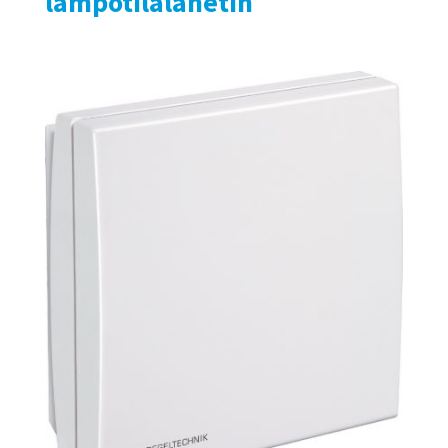
lämpötilalähetin