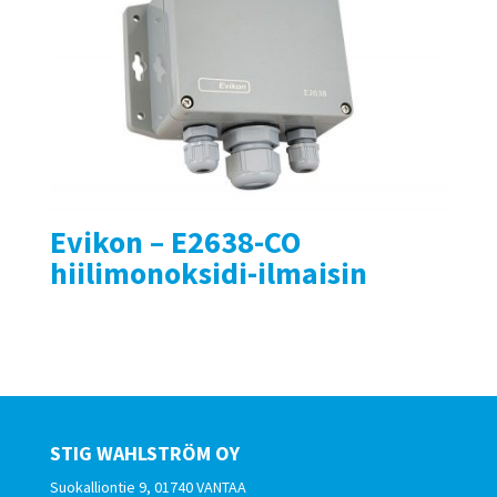
Evikon – E2638-CO
hiilimonoksidi-ilmaisin
STIG WAHLSTRÖM OY
Suokalliontie 9, 01740 VANTAA