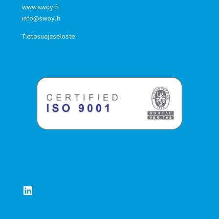
www.swoy.fi
info@swoy.fi
Tietosuojaseloste
LinkedIn