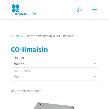
Etusivu
/ Tuotteet avainsanalla “CO-ilmaisin”
CO-ilmaisin
Valitse
Valitse
Näytetään ainoa tulos